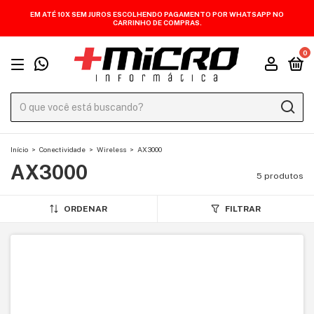
EM ATÉ 10X SEM JUROS ESCOLHENDO PAGAMENTO POR WHATSAPP NO
CARRINHO DE COMPRAS.
0
Início
>
Conectividade
>
Wireless
>
AX3000
AX3000
5 produtos
ORDENAR
FILTRAR