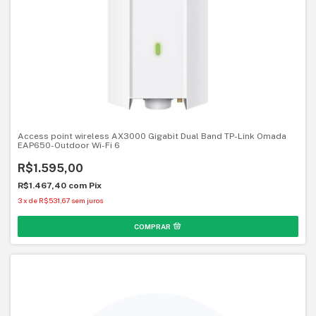
Access point wireless AX3000 Gigabit Dual Band TP-Link Omada
EAP650-Outdoor Wi-Fi 6
R$1.595,00
R$1.467,40
com
Pix
3
x
de
R$531,67
sem juros