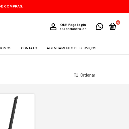
DE COMPRAS.
0
Olá!
Faça login
Ou cadastre-se
SOMOS
CONTATO
AGENDAMENTO DE SERVIÇOS
Ordenar