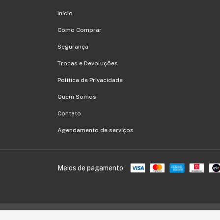
Início
Como Comprar
Segurança
Trocas e Devoluções
Política de Privacidade
Quem Somos
Contato
Agendamento de serviços
Meios de pagamento
Copyright Carlos Roberto de Oliveira Informática - 04754435000182 - 2026