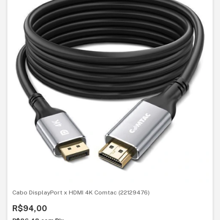
Cabo DisplayPort x HDMI 4K Comtac (22129476)
R$94,00