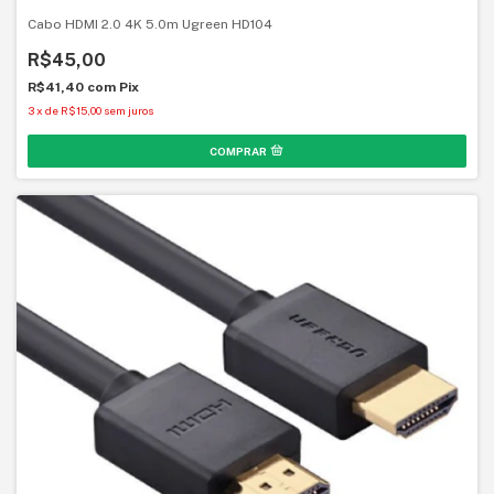
Cabo HDMI 2.0 4K 5.0m Ugreen HD104
R$45,00
R$41,40
com
Pix
3
x
de
R$15,00
sem juros