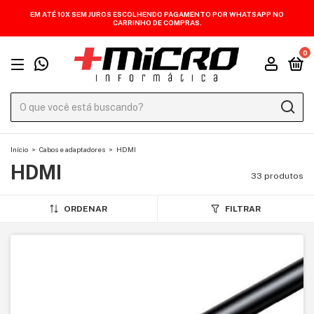
EM ATÉ 10X SEM JUROS ESCOLHENDO PAGAMENTO POR WHATSAPP NO
CARRINHO DE COMPRAS.
0
Início
>
Cabos e adaptadores
>
HDMI
HDMI
33 produtos
ORDENAR
FILTRAR