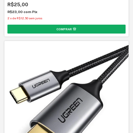
R$25,00
R$23,00
com
Pix
2
x
de
R$12,50
sem juros