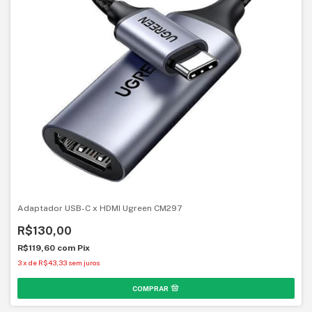
Adaptador USB-C x HDMI Ugreen CM297
R$130,00
R$119,60
com
Pix
3
x
de
R$43,33
sem juros