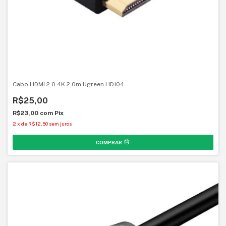
Cabo HDMI 2.0 4K 2.0m Ugreen HD104
R$25,00
R$23,00
com
Pix
2
x
de
R$12,50
sem juros