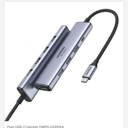
Hub USB-C Ugreen CM511-20956A