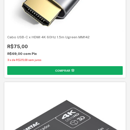
Cabo USB-C x HDMI 4K 60Hz 1.5m Ugreen MM142
R$75,00
R$69,00
com
Pix
3
x
de
R$25,00
sem juros