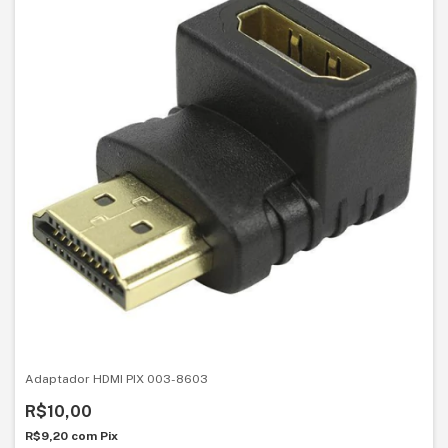
Adaptador HDMI PIX 003-8603
R$10,00
R$9,20
com
Pix