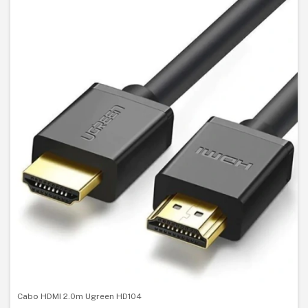
Cabo HDMI 2.0m Ugreen HD104