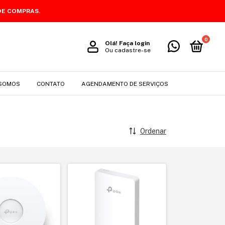
DE COMPRAS.
0
Olá!
Faça login
Ou cadastre-se
SOMOS
CONTATO
AGENDAMENTO DE SERVIÇOS
Ordenar