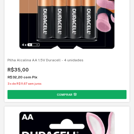
Pilha Alcalina AA 1.5V Duracell - 4 unidades
R$35,00
R$32,20
com
Pix
3
x
de
R$11,67
sem juros