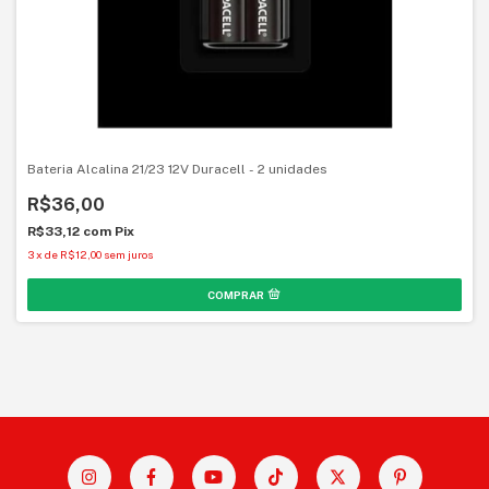
Bateria Alcalina 21/23 12V Duracell - 2 unidades
R$36,00
R$33,12
com
Pix
3
x
de
R$12,00
sem juros