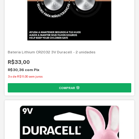
Bateria Lithium CR2032 3V Duracell - 2 unidades
R$33,00
R$30,36
com
Pix
3
x
de
R$11,00
sem juros