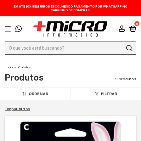
EM ATÉ 10X SEM JUROS ESCOLHENDO PAGAMENTO POR WHATSAPP NO
CARRINHO DE COMPRAS.
0
Início
>
Produtos
Produtos
9 produtos
ORDENAR
FILTRAR
Limpar filtros