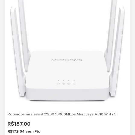
Roteador wireless AC1200 10/100Mbps Mercusys AC10 Wi-Fi 5
R$187,00
R$172,04
com
Pix