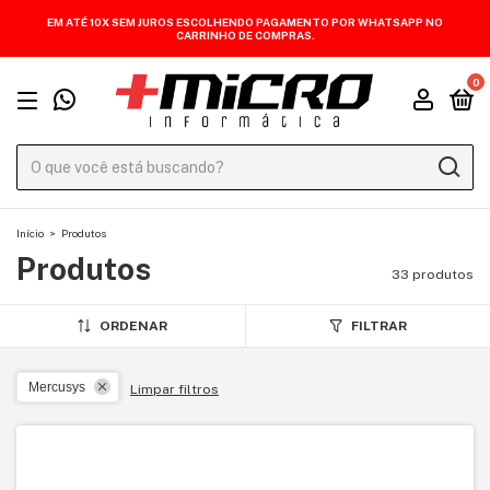
EM ATÉ 10X SEM JUROS ESCOLHENDO PAGAMENTO POR WHATSAPP NO
CARRINHO DE COMPRAS.
0
Início
>
Produtos
Produtos
33 produtos
ORDENAR
FILTRAR
Mercusys
Limpar filtros