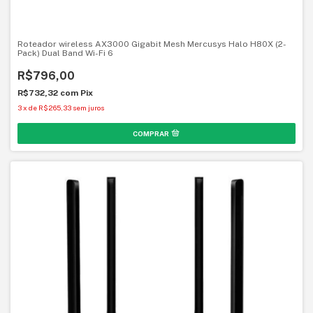
Roteador wireless AX3000 Gigabit Mesh Mercusys Halo H80X (2-
Pack) Dual Band Wi-Fi 6
R$796,00
R$732,32
com
Pix
3
x
de
R$265,33
sem juros