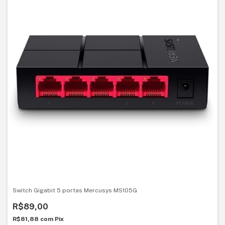
Switch Gigabit 5 portas Mercusys MS105G
R$89,00
R$81,88
com
Pix